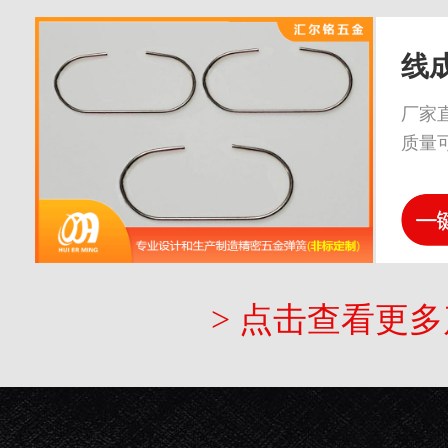
线
厂家
质量
> 点击查看更多