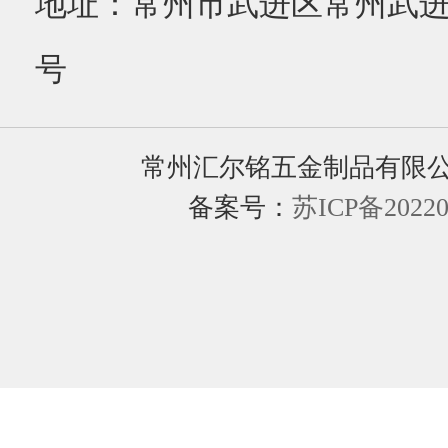
手机：13961160450
电话：0519-85169367
传真：0519-85169368
地址：常州市武进区常州武进
号
常州汇尔铭五金制品有限
备案号：
苏ICP备20220