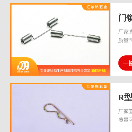
门
厂家
质量
R
厂家
质量