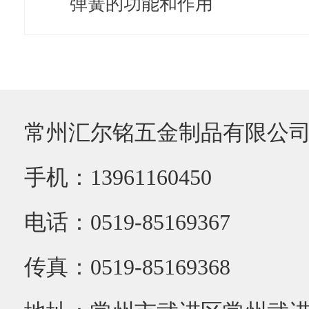
弹簧的功能和作用
常州汇尔铭五金制品有限公