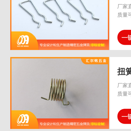
厂家
质量
扭
厂家
质量