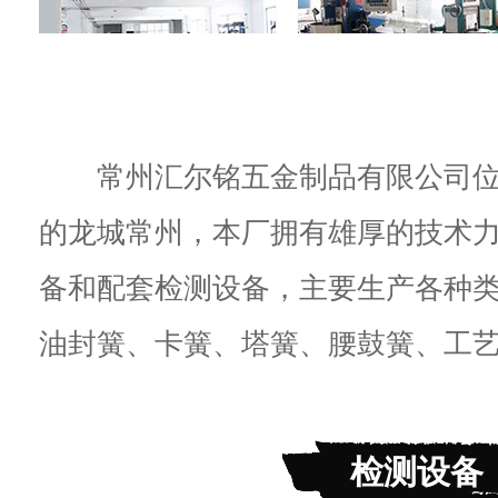
常州汇尔铭五金制品有限公司位
的龙城常州，本厂拥有雄厚的技术
备和配套检测设备，主要生产各种
油封簧、卡簧、塔簧、腰鼓簧、工艺簧
检测设备