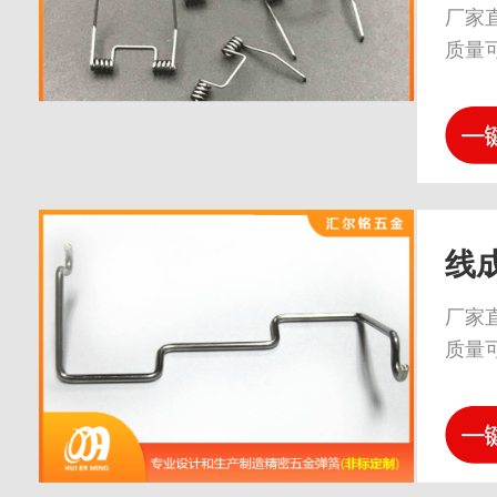
厂家
质量
线
厂家
质量