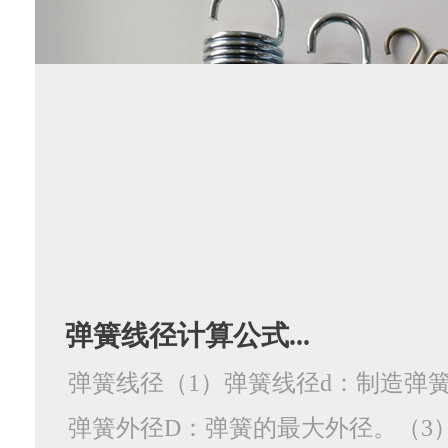
弹簧线径计算公式...
弹簧线径（1）弹簧线径d：制造弹簧
弹簧外径D：弹簧的最大外径。（3）弹