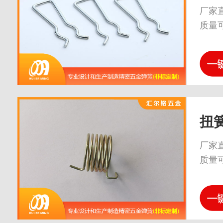
厂家
质量
扭
厂家
质量