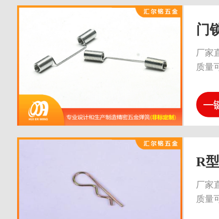
门
厂家
质量
R
厂家
质量