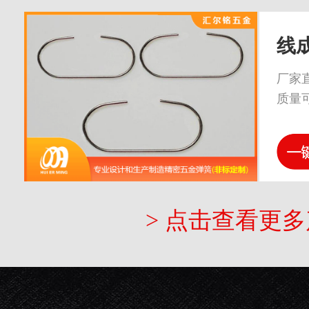
线
厂家
质量
> 点击查看更多