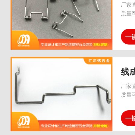
厂家
质量
线
厂家
质量