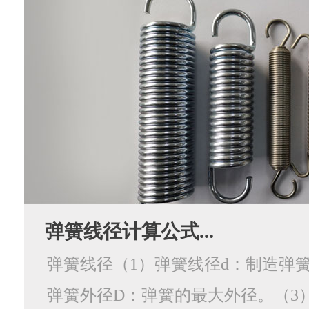
弹簧线径计算公式...
弹簧线径（1）弹簧线径d：制造弹簧
弹簧外径D：弹簧的最大外径。（3）弹