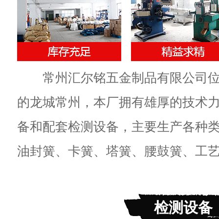
常州汇尔铭五金制品有限公司位
的龙城常州，本厂拥有雄厚的技术
备和配套检测设备，主要生产各种
油封簧、卡簧、塔簧、腰鼓簧、工艺簧
检测设备