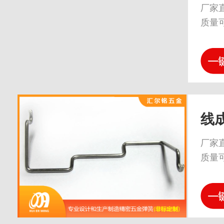
厂家
质量
线
厂家
质量