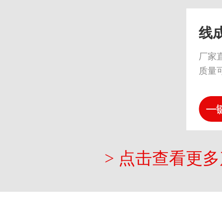
线
厂家
质量
> 点击查看更多