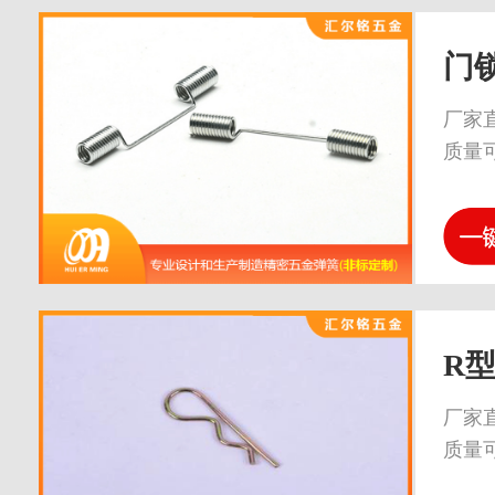
门
厂家
质量
R
厂家
质量