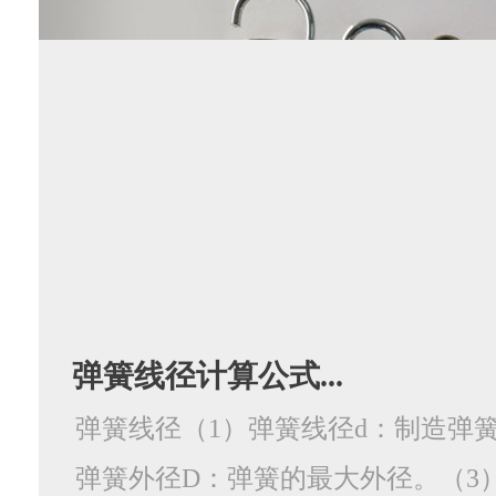
弹簧线径计算公式...
弹簧线径（1）弹簧线径d：制造弹簧
弹簧外径D：弹簧的最大外径。（3）弹