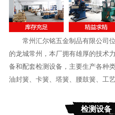
常州汇尔铭五金制品有限公司位
的龙城常州，本厂拥有雄厚的技术
备和配套检测设备，主要生产各种
油封簧、卡簧、塔簧、腰鼓簧、工艺簧
检测设备