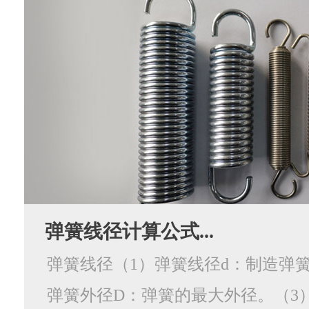
弹簧线径计算公式...
弹簧线径（1）弹簧线径d：制造弹簧
弹簧外径D：弹簧的最大外径。（3）弹