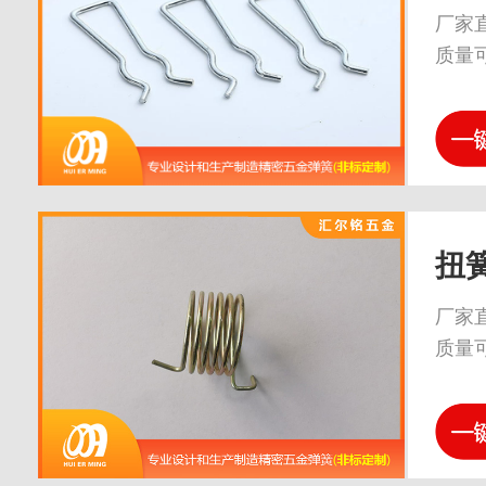
厂家
质量
扭
厂家
质量