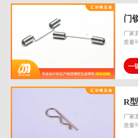
门
厂家
质量
R
厂家
质量