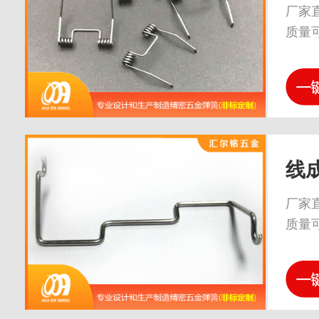
厂家
质量
线
厂家
质量