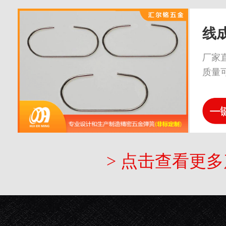
线
厂家
质量
> 点击查看更多