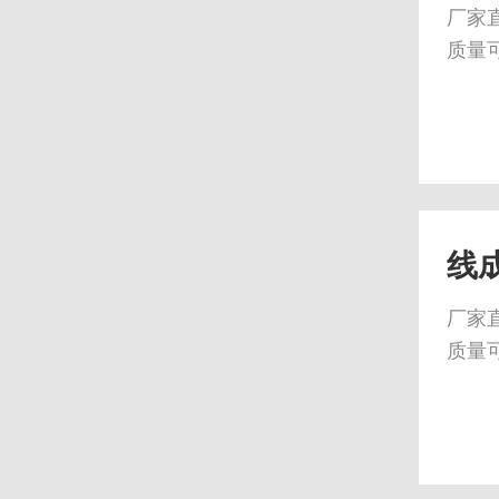
厂家
质量
线
厂家
质量