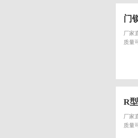
门
厂家
质量
R
厂家
质量